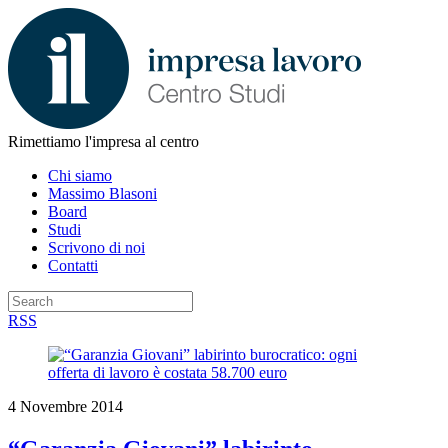
Rimettiamo l'impresa al centro
Chi siamo
Massimo Blasoni
Board
Studi
Scrivono di noi
Contatti
RSS
4 Novembre 2014