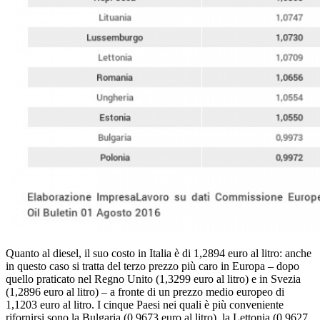
Quanto al diesel, il suo costo in Italia è di 1,2894 euro al litro: anche
in questo caso si tratta del terzo prezzo più caro in Europa – dopo
quello praticato nel Regno Unito (1,3299 euro al litro) e in Svezia
(1,2896 euro al litro) – a fronte di un prezzo medio europeo di
1,1203 euro al litro. I cinque Paesi nei quali è più conveniente
rifornirsi sono la Bulgaria (0,9673 euro al litro), la Lettonia (0,9627