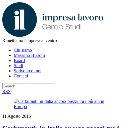
Rimettiamo l'impresa al centro
Chi siamo
Massimo Blasoni
Board
Studi
Scrivono di noi
Contatti
RSS
11 Agosto 2016