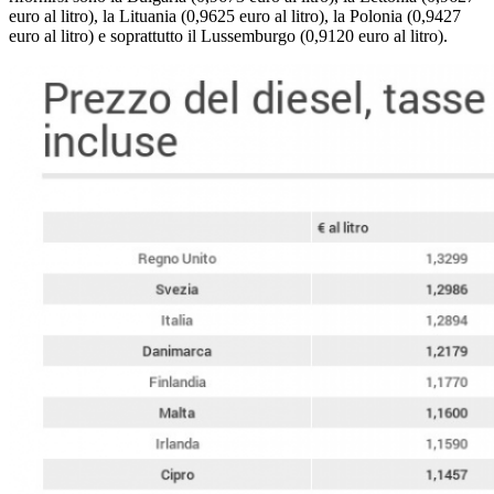
euro al litro), la Lituania (0,9625 euro al litro), la Polonia (0,9427
euro al litro) e soprattutto il Lussemburgo (0,9120 euro al litro).