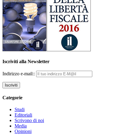
Iscriviti alla Newsletter
Indirizzo e-mail::
Categorie
Studi
Editoriali
Scrivono di noi
Media
Opinioni