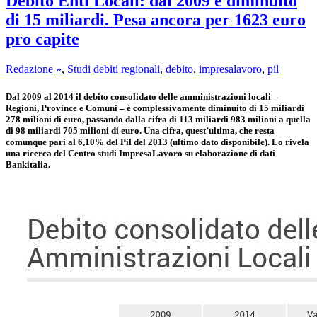
Debito Enti Locali: dal 2009 è diminuito
di 15 miliardi. Pesa ancora per 1623 euro
pro capite
Redazione
»
,
Studi
debiti regionali
,
debito
,
impresalavoro
,
pil
Dal 2009 al 2014 il debito consolidato delle amministrazioni locali –
Regioni, Province e Comuni – è complessivamente diminuito di 15 miliardi
278 milioni di euro, passando dalla cifra di 113 miliardi 983 milioni a quella
di 98 miliardi 705 milioni di euro. Una cifra, quest’ultima, che resta
comunque pari al 6,10% del Pil del 2013 (ultimo dato disponibile). Lo rivela
una ricerca del Centro studi ImpresaLavoro su elaborazione di dati
Bankitalia.