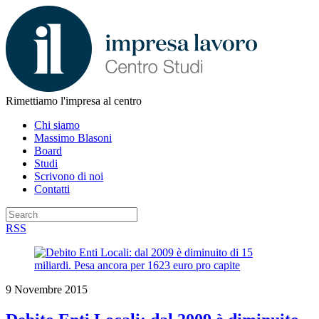
Rimettiamo l'impresa al centro
Chi siamo
Massimo Blasoni
Board
Studi
Scrivono di noi
Contatti
RSS
9 Novembre 2015