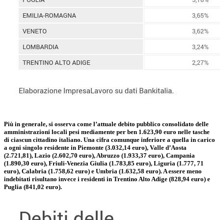
Più in generale, si osserva come l’attuale debito pubblico consolidato delle
amministrazioni locali pesi mediamente per ben 1.623,90 euro nelle tasche
di ciascun cittadino italiano. Una cifra comunque inferiore a quella in carico
a ogni singolo residente in Piemonte (3.032,14 euro), Valle d’Aosta
(2.721,81), Lazio (2.602,70 euro), Abruzzo (1.933,37 euro), Campania
(1.890,30 euro), Friuli-Venezia Giulia (1.783,85 euro), Liguria (1.777, 71
euro), Calabria (1.758,62 euro) e Umbria (1.632,58 euro). A essere meno
indebitati risultano invece i residenti in Trentino Alto Adige (828,94 euro) e
Puglia (841,02 euro).