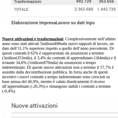
Nuove attivazioni e trasformazioni
. Complessivamente nell’ultimo
anno sono stati attivati 5milioni408mila nuovi rapporti di lavoro, un
dato dell’11,1% superiore rispetto a quello dell’anno precedente. Di
questi contratti il 62% è rappresentato da assunzioni a termine
(3milioni353mila), il 3,4% da contratti di apprendistato (184mila) e il
restante 34,6% (1milione870mila) da assunzioni a tempo
indeterminato. Di queste nuove attivazioni non a termine il 57,7% è
assistito dalla decontribuzione pubblica. In forza anche di questi
incentivi i nuovi contratti a tempo indeterminato sono cresciuti su
base annua del 46,9%, mentre è calato drasticamente il ricorso
all’apprendistato (-20,3%) e rimangono stabili i contratti a termine
(-0,4%).