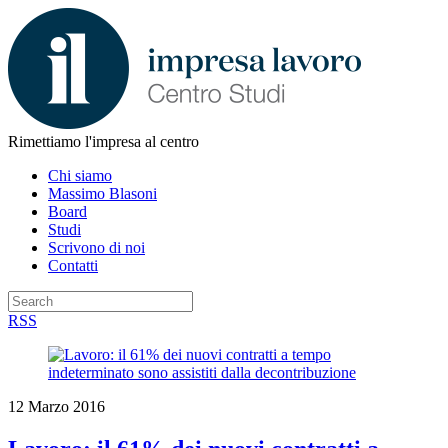
Rimettiamo l'impresa al centro
Chi siamo
Massimo Blasoni
Board
Studi
Scrivono di noi
Contatti
RSS
12 Marzo 2016