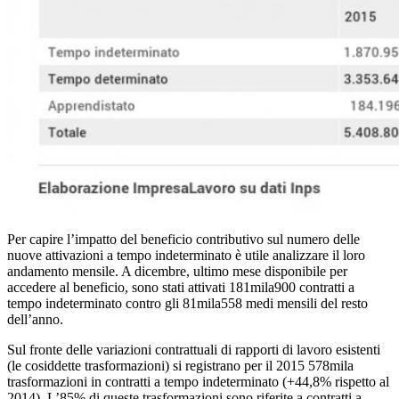
Per capire l’impatto del beneficio contributivo sul numero delle
nuove attivazioni a tempo indeterminato è utile analizzare il loro
andamento mensile. A dicembre, ultimo mese disponibile per
accedere al beneficio, sono stati attivati 181mila900 contratti a
tempo indeterminato contro gli 81mila558 medi mensili del resto
dell’anno.
Sul fronte delle variazioni contrattuali di rapporti di lavoro esistenti
(le cosiddette trasformazioni) si registrano per il 2015 578mila
trasformazioni in contratti a tempo indeterminato (+44,8% rispetto al
2014). L’85% di queste trasformazioni sono riferite a contratti a