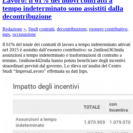
Lavoro: il 61% dei nuovi contratti a
tempo indeterminato sono assistiti dalla
decontribuzione
Redazione
»
,
Studi
contratti
,
decontribuzione
,
esonero contributivo
,
inps
,
occupazione
Il 61% del totale dei contratti di lavoro a tempo indeterminato attivati
nel 2015 è assistito dall’esonero contributivo: su 2milioni363mila
assunzioni a tempo indeterminato o trasformazioni di contratto a
termine, 1milione442mila hanno potuto beneficiare degli incentivi
straordinari previsti dal governo. Lo rileva un’analisi del Centro
Studi “ImpresaLavoro” effettuata su dati Inps.