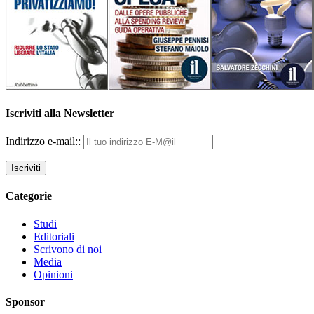
Iscriviti alla Newsletter
Indirizzo e-mail::
Categorie
Studi
Editoriali
Scrivono di noi
Media
Opinioni
Sponsor