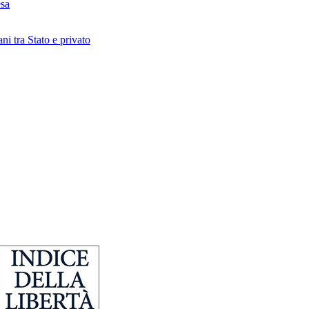
esa
i tra Stato e privato