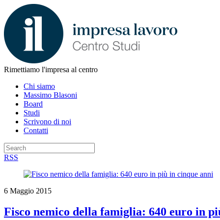
Rimettiamo l'impresa al centro
Chi siamo
Massimo Blasoni
Board
Studi
Scrivono di noi
Contatti
RSS
6 Maggio 2015
Fisco nemico della famiglia: 640 euro in pi