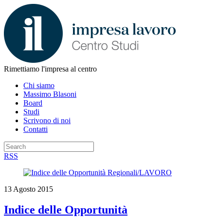
Rimettiamo l'impresa al centro
Chi siamo
Massimo Blasoni
Board
Studi
Scrivono di noi
Contatti
RSS
13 Agosto 2015
Indice delle Opportunità