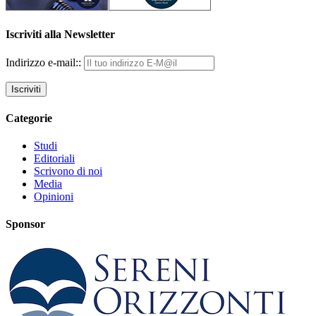
Iscriviti alla Newsletter
Indirizzo e-mail::
Categorie
Studi
Editoriali
Scrivono di noi
Media
Opinioni
Sponsor