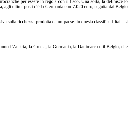
rocratiche per essere in regola con il fisco. Una sorta, la definisce lo
lia, agli ultimi posti c’è la Germania con 7.020 euro, seguita dal Belgio
va sulla ricchezza prodotta da un paese. In questa classifica l’Italia si
fanno l’Austria, la Grecia, la Germania, la Danimarca e il Belgio, che