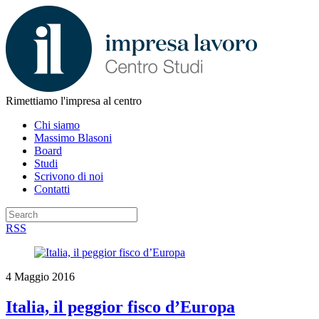
Rimettiamo l'impresa al centro
Chi siamo
Massimo Blasoni
Board
Studi
Scrivono di noi
Contatti
RSS
4 Maggio 2016
Italia, il peggior fisco d’Europa