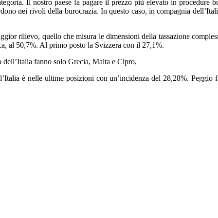
ategoria. Il nostro paese fa pagare il prezzo più elevato in procedure bu
erdono nei rivoli della burocrazia. In questo caso, in compagnia dell’Ita
aggior rilievo, quello che misura le dimensioni della tassazione complessi
rca, al 50,7%. Al primo posto la Svizzera con il 27,1%.
dell’Italia fanno solo Grecia, Malta e Cipro,
 l’Italia è nelle ultime posizioni con un’incidenza del 28,28%. Peggio 