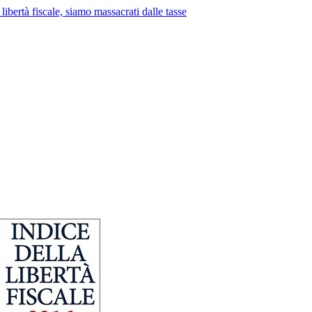
 libertà fiscale, siamo massacrati dalle tasse