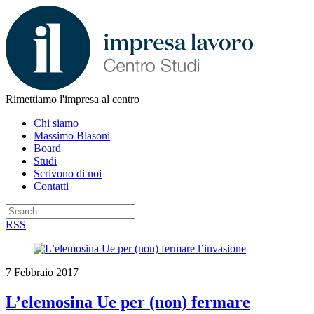
Rimettiamo l'impresa al centro
Chi siamo
Massimo Blasoni
Board
Studi
Scrivono di noi
Contatti
RSS
7 Febbraio 2017
L’elemosina Ue per (non) fermare