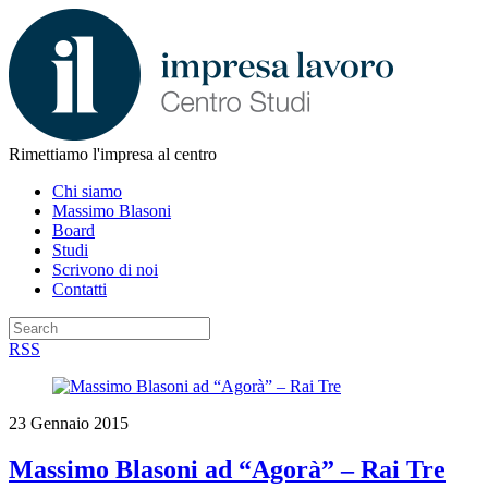
Rimettiamo l'impresa al centro
Chi siamo
Massimo Blasoni
Board
Studi
Scrivono di noi
Contatti
RSS
23 Gennaio 2015
Massimo Blasoni ad “Agorà” – Rai Tre