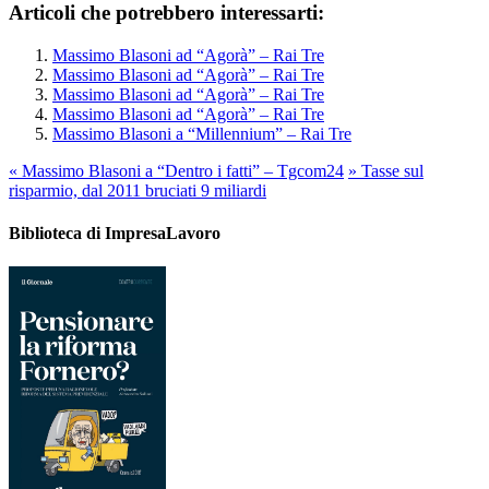
Articoli che potrebbero interessarti:
Massimo Blasoni ad “Agorà” – Rai Tre
Massimo Blasoni ad “Agorà” – Rai Tre
Massimo Blasoni ad “Agorà” – Rai Tre
Massimo Blasoni ad “Agorà” – Rai Tre
Massimo Blasoni a “Millennium” – Rai Tre
«
Massimo Blasoni a “Dentro i fatti” – Tgcom24
»
Tasse sul
risparmio, dal 2011 bruciati 9 miliardi
Biblioteca di ImpresaLavoro