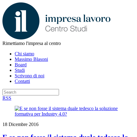
Rimettiamo l'impresa al centro
Chi siamo
Massimo Blasoni
Board
Studi
Scrivono di noi
Contatti
RSS
18 Dicembre 2016