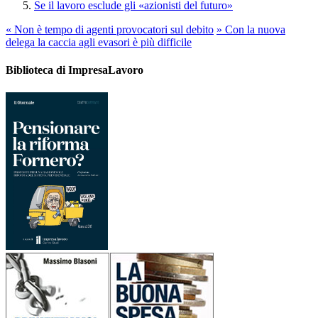
Se il lavoro esclude gli «azionisti del futuro»
«
Non è tempo di agenti provocatori sul debito
»
Con la nuova
delega la caccia agli evasori è più difficile
Biblioteca di ImpresaLavoro