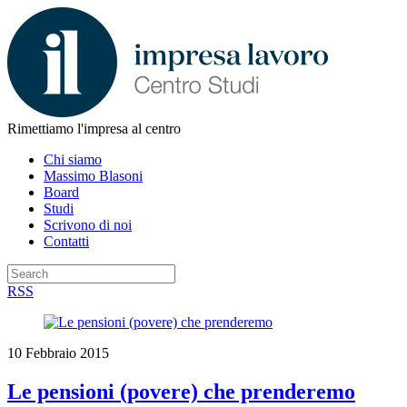
Rimettiamo l'impresa al centro
Chi siamo
Massimo Blasoni
Board
Studi
Scrivono di noi
Contatti
RSS
10 Febbraio 2015
Le pensioni (povere) che prenderemo