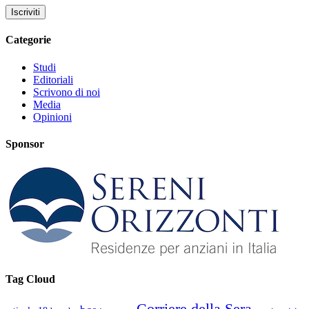
Categorie
Studi
Editoriali
Scrivono di noi
Media
Opinioni
Sponsor
Tag Cloud
Corriere della Sera