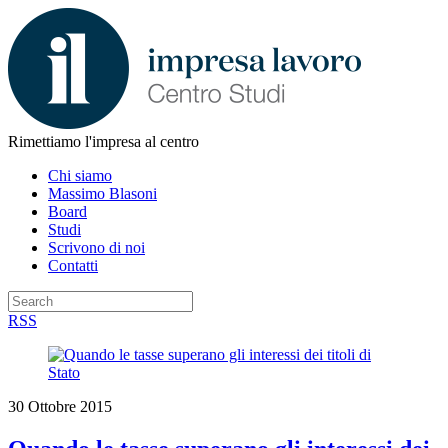
Rimettiamo l'impresa al centro
Chi siamo
Massimo Blasoni
Board
Studi
Scrivono di noi
Contatti
RSS
30 Ottobre 2015