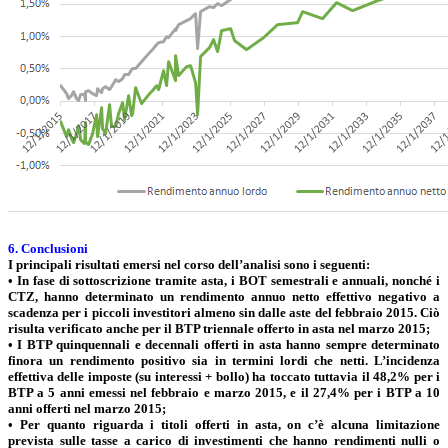
6. Conclusioni
I principali risultati emersi nel corso dell’analisi sono i seguenti:
• In fase di sottoscrizione tramite asta, i BOT semestrali e annuali, nonché i
CTZ, hanno determinato un rendimento annuo netto effettivo negativo a
scadenza per i piccoli investitori almeno sin dalle aste del febbraio 2015. Ciò
risulta verificato anche per il BTP triennale offerto in asta nel marzo 2015;
• I BTP quinquennali e decennali offerti in asta hanno sempre determinato
finora un rendimento positivo sia in termini lordi che netti. L’incidenza
effettiva delle imposte (su interessi + bollo) ha toccato tuttavia il 48,2% per i
BTP a 5 anni emessi nel febbraio e marzo 2015, e il 27,4% per i BTP a 10
anni offerti nel marzo 2015;
• Per quanto riguarda i titoli offerti in asta, on c’è alcuna limitazione
prevista sulle tasse a carico di investimenti che hanno rendimenti nulli o