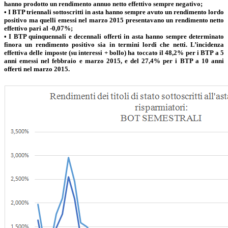
hanno prodotto un rendimento annuo netto effettivo sempre negativo;
• I BTP triennali sottoscritti in asta hanno sempre avuto un rendimento lordo
positivo ma quelli emessi nel marzo 2015 presentavano un rendimento netto
effettivo pari al -0,07%;
• I BTP quinquennali e decennali offerti in asta hanno sempre determinato
finora un rendimento positivo sia in termini lordi che netti. L’incidenza
effettiva delle imposte (su interessi + bollo) ha toccato il 48,2% per i BTP a 5
anni emessi nel febbraio e marzo 2015, e del 27,4% per i BTP a 10 anni
offerti nel marzo 2015.