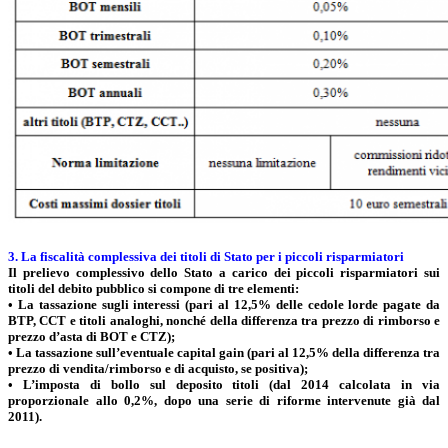
3. La fiscalità complessiva dei titoli di Stato per i piccoli risparmiatori
Il prelievo complessivo dello Stato a carico dei piccoli risparmiatori sui
titoli del debito pubblico si compone di tre elementi:
• La tassazione sugli interessi (pari al 12,5% delle cedole lorde pagate da
BTP, CCT e titoli analoghi, nonché della differenza tra prezzo di rimborso e
prezzo d’asta di BOT e CTZ);
• La tassazione sull’eventuale capital gain (pari al 12,5% della differenza tra
prezzo di vendita/rimborso e di acquisto, se positiva);
• L’imposta di bollo sul deposito titoli (dal 2014 calcolata in via
proporzionale allo 0,2%, dopo una serie di riforme intervenute già dal
2011).