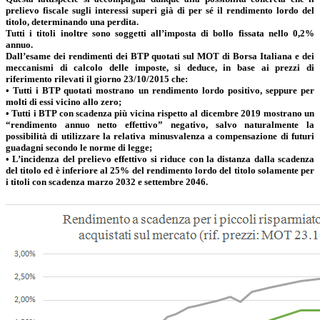
prelievo fiscale sugli interessi superi già di per sé il rendimento lordo del
titolo, determinando una perdita.
Tutti i titoli inoltre sono soggetti all’imposta di bollo fissata nello 0,2%
annuo.
Dall’esame dei rendimenti dei BTP quotati sul MOT di Borsa Italiana e dei
meccanismi di calcolo delle imposte, si deduce, in base ai prezzi di
riferimento rilevati il giorno 23/10/2015 che:
• Tutti i BTP quotati mostrano un rendimento lordo positivo, seppure per
molti di essi vicino allo zero;
• Tutti i BTP con scadenza più vicina rispetto al dicembre 2019 mostrano un
“rendimento annuo netto effettivo” negativo, salvo naturalmente la
possibilità di utilizzare la relativa minusvalenza a compensazione di futuri
guadagni secondo le norme di legge;
• L’incidenza del prelievo effettivo si riduce con la distanza dalla scadenza
del titolo ed è inferiore al 25% del rendimento lordo del titolo solamente per
i titoli con scadenza marzo 2032 e settembre 2046.