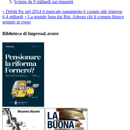
Scippo da 9 miliardi sui risparmi
«
Debiti Pa: nel 2014 il mancato pagamento è costato alle imprese
6,4 miliardi
»
La grande fuga dai Bot. Adesso chi li compra finisce
sempre in rosso
Biblioteca di ImpresaLavoro