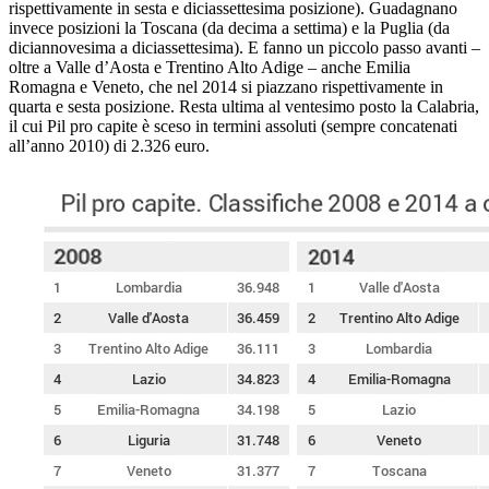
rispettivamente in sesta e diciassettesima posizione). Guadagnano
invece posizioni la Toscana (da decima a settima) e la Puglia (da
diciannovesima a diciassettesima). E fanno un piccolo passo avanti –
oltre a Valle d’Aosta e Trentino Alto Adige – anche Emilia
Romagna e Veneto, che nel 2014 si piazzano rispettivamente in
quarta e sesta posizione. Resta ultima al ventesimo posto la Calabria,
il cui Pil pro capite è sceso in termini assoluti (sempre concatenati
all’anno 2010) di 2.326 euro.