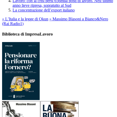
Lavoro: con la crisi persi 656mila posti di lavoro. Nell’ultimo
anno lieve ripresa, sopratutto al Sud
La concentrazione dell’export italiano
«
L’Italia e la legge di Okun
»
Massimo Blasoni a Bianco&Nero
(Rai Radio1)
Biblioteca di ImpresaLavoro