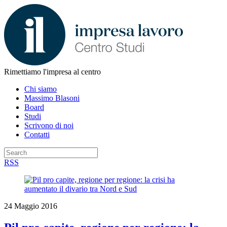
Rimettiamo l'impresa al centro
Chi siamo
Massimo Blasoni
Board
Studi
Scrivono di noi
Contatti
RSS
24 Maggio 2016