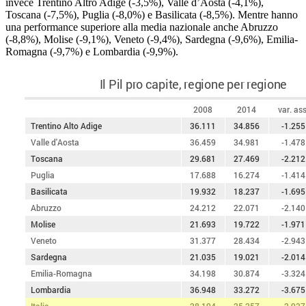
invece Trentino Altro Adige (-3,5%), Valle d’Aosta (-4,1%),
Toscana (-7,5%), Puglia (-8,0%) e Basilicata (-8,5%). Mentre hanno
una performance superiore alla media nazionale anche Abruzzo
(-8,8%), Molise (-9,1%), Veneto (-9,4%), Sardegna (-9,6%), Emilia-
Romagna (-9,7%) e Lombardia (-9,9%).