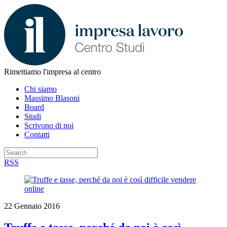
Rimettiamo l'impresa al centro
Chi siamo
Massimo Blasoni
Board
Studi
Scrivono di noi
Contatti
RSS
22 Gennaio 2016