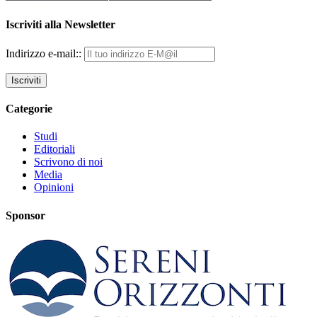
Iscriviti alla Newsletter
Indirizzo e-mail::
Categorie
Studi
Editoriali
Scrivono di noi
Media
Opinioni
Sponsor