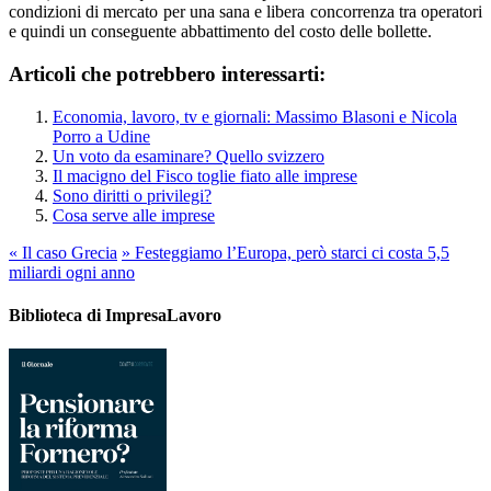
condizioni di mercato per una sana e libera concorrenza tra operatori
e quindi un conseguente abbattimento del costo delle bollette.
Articoli che potrebbero interessarti:
Economia, lavoro, tv e giornali: Massimo Blasoni e Nicola
Porro a Udine
Un voto da esaminare? Quello svizzero
Il macigno del Fisco toglie fiato alle imprese
Sono diritti o privilegi?
Cosa serve alle imprese
«
Il caso Grecia
»
Festeggiamo l’Europa, però starci ci costa 5,5
miliardi ogni anno
Biblioteca di ImpresaLavoro