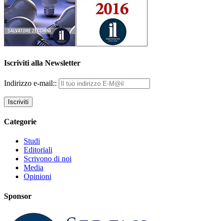
Iscriviti alla Newsletter
Indirizzo e-mail::
Categorie
Studi
Editoriali
Scrivono di noi
Media
Opinioni
Sponsor