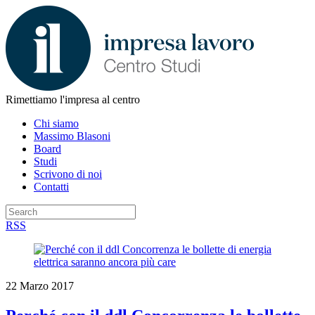
Rimettiamo l'impresa al centro
Chi siamo
Massimo Blasoni
Board
Studi
Scrivono di noi
Contatti
RSS
22 Marzo 2017