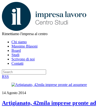
Rimettiamo l'impresa al centro
Chi siamo
Massimo Blasoni
Board
Studi
Scrivono di noi
Contatti
RSS
14 Agosto 2014
Artigianato, 42mila imprese pronte ad