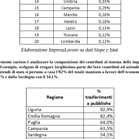
Elaborazione ImpresaLavoro su dati Siope e Istat
armente curioso è analizzare la composizione dei contributi al sistema delle imp
esempio, scelgono di erogare larghissima parte dei loro contributi ad aziende di
nde di stato si portano a casa l’82% del totale stanziato a favore dell’economia
,5% e dalla Sardegna con il 54,1%.