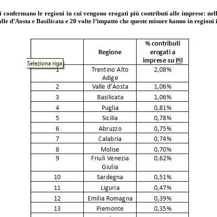
i confermano le regioni in cui vengono erogati più contributi alle imprese: nel
 Valle d’Aosta e Basilicata e 20 volte l’impatto che queste misure hanno in regi