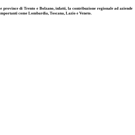
le province di Trento e Bolzano, infatti, la contribuzione regionale ad aziende
oni importanti come Lombardia, Toscana, Lazio e Veneto.