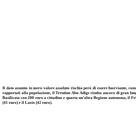
Il dato assunto in mero valore assoluto rischia però di essere fuorviante, co
rapportati alla popolazione, il Trentino Alto Adige risulta ancora di gran lung
Basilicata con 200 euro a cittadino e quarta un’altra Regione autonoma, il Fr
(41 euro) e il Lazio (42 euro).