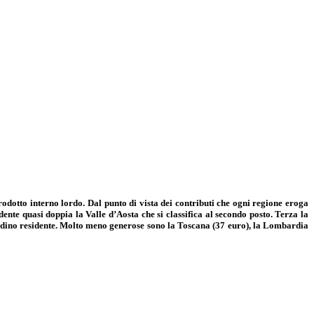
odotto interno lordo. Dal punto di vista dei contributi che ogni regione eroga
dente quasi doppia la Valle d’Aosta che si classifica al secondo posto. Terza la
ttadino residente. Molto meno generose sono la Toscana (37 euro), la Lombardia