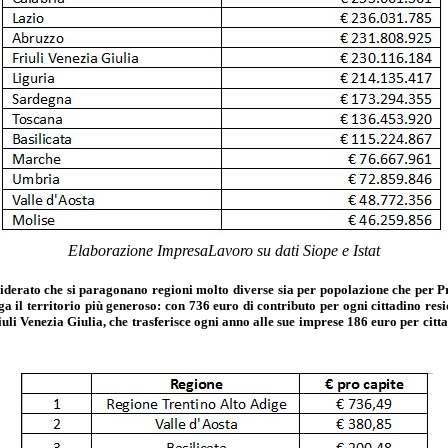
Elaborazione ImpresaLavoro su dati Siope e Istat
nsiderato che si paragonano regioni molto diverse sia per popolazione che per Pr
a il territorio più generoso: con 736 euro di contributo per ogni cittadino resi
iuli Venezia Giulia, che trasferisce ogni anno alle sue imprese 186 euro per ci