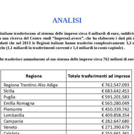
ANALISI
italiane trasferiscono al sistema delle imprese circa 6 miliardi di euro, suddivi
la una ricerca del Centro studi “ImpresaLavoro”, che ha elaborato i dati più r
 infatti che nel 2013 le Regioni italiane hanno trasferito complessivamente 3,3 
he (1,1 miliardi in trasferimenti correnti e 1,4 miliardi in conto capitale) .
, che trasferisce annualmente al suo sistema delle imprese circa 762 milioni di eu