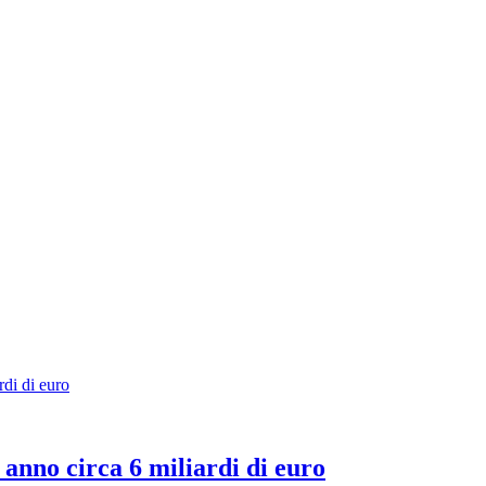
 anno circa 6 miliardi di euro