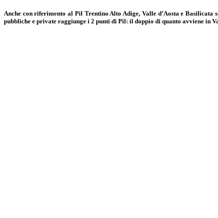
Anche con riferimento al Pil Trentino Alto Adige, Valle d’Aosta e Basilicata s
pubbliche e private raggiunge i 2 punti di Pil: il doppio di quanto avviene in