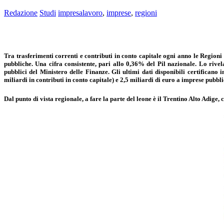
Redazione
Studi
impresalavoro
,
imprese
,
regioni
Tra trasferimenti correnti e contributi in conto capitale ogni anno le Regioni 
pubbliche. Una cifra consistente, pari allo 0,36% del Pil nazionale. Lo rive
pubblici del Ministero delle Finanze. Gli ultimi dati disponibili certificano
miliardi in contributi in conto capitale) e 2,5 miliardi di euro a imprese pubblic
Dal punto di vista regionale, a fare la parte del leone è il Trentino Alto Adige