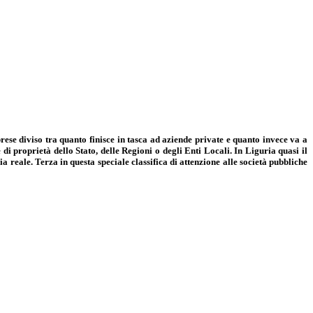
rese diviso tra quanto finisce in tasca ad aziende private e quanto invece va a
 proprietà dello Stato, delle Regioni o degli Enti Locali. In Liguria quasi il
 reale. Terza in questa speciale classifica di attenzione alle società pubbliche