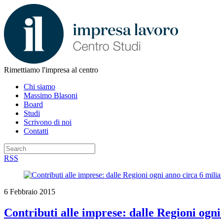
Rimettiamo l'impresa al centro
Chi siamo
Massimo Blasoni
Board
Studi
Scrivono di noi
Contatti
RSS
6 Febbraio 2015
Contributi alle imprese: dalle Regioni ogni