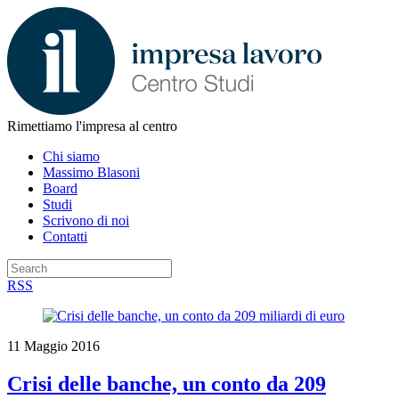
Rimettiamo l'impresa al centro
Chi siamo
Massimo Blasoni
Board
Studi
Scrivono di noi
Contatti
RSS
11 Maggio 2016
Crisi delle banche, un conto da 209