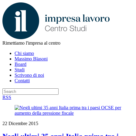
Rimettiamo l'impresa al centro
Chi siamo
Massimo Blasoni
Board
Studi
Scrivono di noi
Contatti
RSS
22 Dicembre 2015