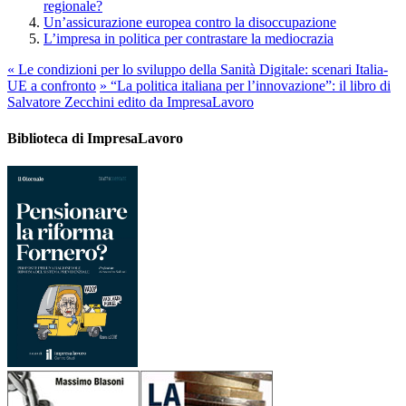
regionale?
Un’assicurazione europea contro la disoccupazione
L’impresa in politica per contrastare la mediocrazia
«
Le condizioni per lo sviluppo della Sanità Digitale: scenari Italia-
UE a confronto
»
“La politica italiana per l’innovazione”: il libro di
Salvatore Zecchini edito da ImpresaLavoro
Biblioteca di ImpresaLavoro