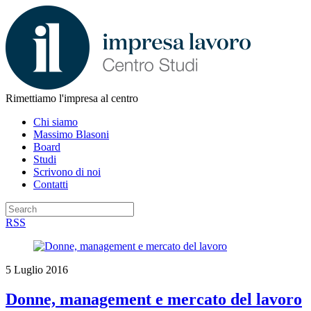
Rimettiamo l'impresa al centro
Chi siamo
Massimo Blasoni
Board
Studi
Scrivono di noi
Contatti
RSS
5 Luglio 2016
Donne, management e mercato del lavoro