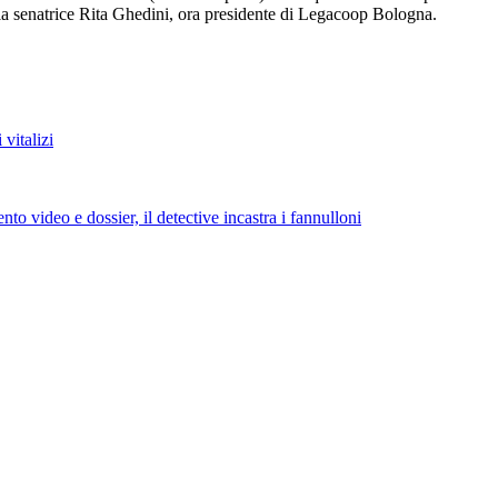
»: la senatrice Rita Ghedini, ora presidente di Legacoop Bologna.
 vitalizi
o video e dossier, il detective incastra i fannulloni