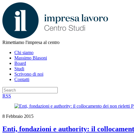
Rimettiamo l'impresa al centro
Chi siamo
Massimo Blasoni
Board
Studi
Scrivono di noi
Contatti
RSS
8 Febbraio 2015
Enti, fondazioni e authority: il collocament