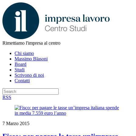
Rimettiamo l'impresa al centro
Chi siamo
Massimo Blasoni
Board
Studi
Scrivono di noi
Contatti
RSS
7 Marzo 2015