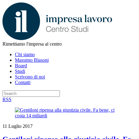
Rimettiamo l'impresa al centro
Chi siamo
Massimo Blasoni
Board
Studi
Scrivono di noi
Contatti
RSS
11 Luglio 2017