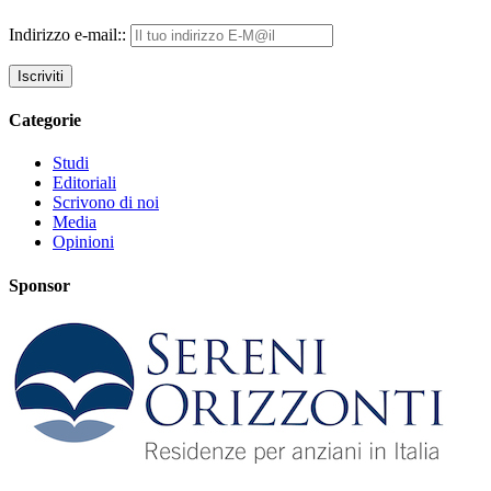
Indirizzo e-mail::
Categorie
Studi
Editoriali
Scrivono di noi
Media
Opinioni
Sponsor