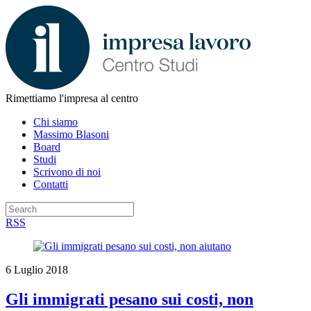
Rimettiamo l'impresa al centro
Chi siamo
Massimo Blasoni
Board
Studi
Scrivono di noi
Contatti
RSS
6 Luglio 2018
Gli immigrati pesano sui costi, non