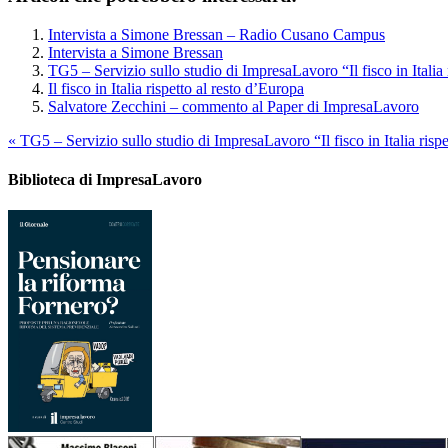
Intervista a Simone Bressan – Radio Cusano Campus
Intervista a Simone Bressan
TG5 – Servizio sullo studio di ImpresaLavoro “Il fisco in Italia 
Il fisco in Italia rispetto al resto d’Europa
Salvatore Zecchini – commento al Paper di ImpresaLavoro
«
TG5 – Servizio sullo studio di ImpresaLavoro “Il fisco in Italia risp
Biblioteca di ImpresaLavoro