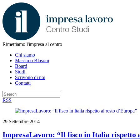
Rimettiamo l'impresa al centro
Chi siamo
Massimo Blasoni
Board
Studi
Scrivono di noi
Contatti
RSS
29 Settembre 2014
ImpresaLavoro: “Il fisco in Italia rispetto