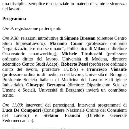
una disciplina semplice e sostanziale in materia di salute e sicurezza
nel lavoro.
Programma
Ore 9
: registrazione partecipanti.
Ore 9,30
: relazioni introduttive di
Simone Bressan
(direttore Centro
Studi ImpresaLavoro),
Mariano Corso
(professore ordinario
“organizzazione e risorse umane”, Politecnico di Milano e direttore
Osservatorio smartworking),
Michele Tiraboschi
(professore
ordinario diritto del lavoro, Università di Modena, direttore
scientifico Centro Studi Adapt),
Roberto Pessi
(professore ordinario
diritto del lavoro, prorettore LUISS) e
Francesco Violante
(professore ordinario di medicina del lavoro, Università di Bologna,
Presidente Società Italiana di Medicina del Lavoro e di Igiene
Industriale).
Giuseppe Bertagna
(direttore Dipartimento Scienze
Umane e Sociali, Università di Bergamo) invierà un contributo
scritto.
Ore 11,00
: interventi dei partecipanti. Interventi programmati di
Luca De Compadri
(Consigliere Nazionale Ordine dei Consulenti
del Lavoro) e
Stefano Franchi
(Direttore Generale
Federmeccanica).