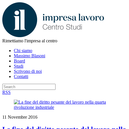
Rimettiamo l'impresa al centro
Chi siamo
Massimo Blasoni
Board
Studi
Scrivono di noi
Contatti
RSS
11 Novembre 2016