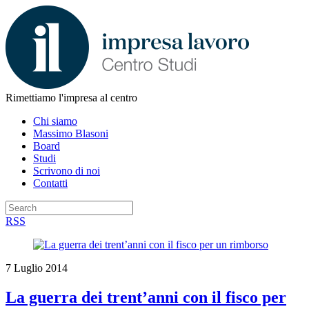
Rimettiamo l'impresa al centro
Chi siamo
Massimo Blasoni
Board
Studi
Scrivono di noi
Contatti
RSS
7 Luglio 2014
La guerra dei trent’anni con il fisco per