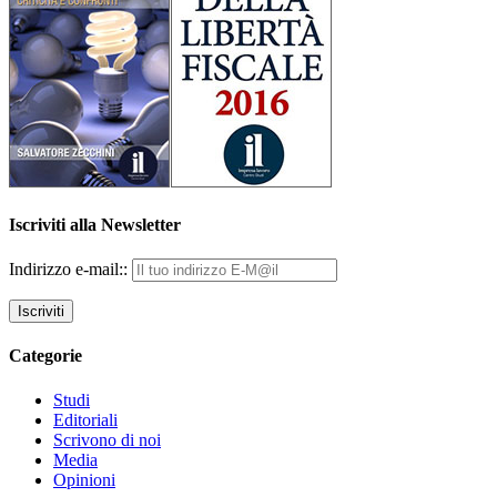
Iscriviti alla Newsletter
Indirizzo e-mail::
Categorie
Studi
Editoriali
Scrivono di noi
Media
Opinioni