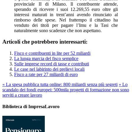
provinciale II di Milano. Il contribuente attende,
sperando di ricevere i suoi 12.269,55 euro oltre gli
interessi maturati in trent’anni avendo rinunciato al
rimborso delle spese. Nel frattempo il cittadino ha
venduto dei titoli per pagare l’Imu e la Tasi che
naturalmente sono scadenze che non aspettano.
Articoli che potrebbero interessarti:
Fisco e contribuenti in lite per 52 miliardi
La lunga marcia del fisco semplice
Sulle imprese record di tasse e contributi
Le case nel labirinto dei prelievi locali
Fisco a rate per 27 miliardi di euro
«
La spesa pubblica tutta online: 800 miliardi senza più segreti
»
Lo
scandalo dei fondi europei: 500mila progetti di formazione non sono
serviti a creare lavoro
Biblioteca di ImpresaLavoro