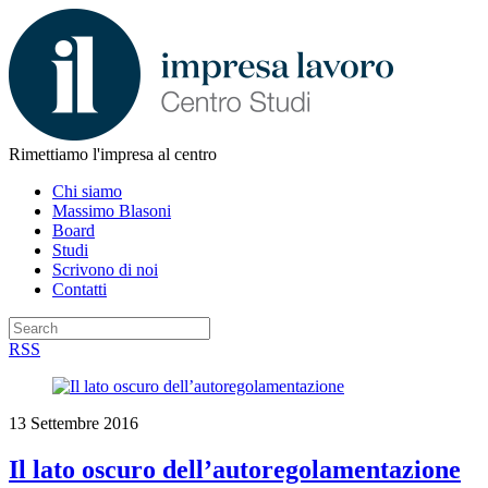
Rimettiamo l'impresa al centro
Chi siamo
Massimo Blasoni
Board
Studi
Scrivono di noi
Contatti
RSS
13 Settembre 2016
Il lato oscuro dell’autoregolamentazione