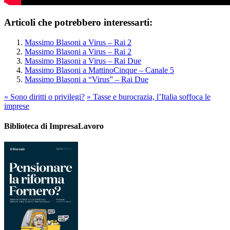
Articoli che potrebbero interessarti:
Massimo Blasoni a Virus – Rai 2
Massimo Blasoni a Virus – Rai 2
Massimo Blasoni a Virus – Rai Due
Massimo Blasoni a MattinoCinque – Canale 5
Massimo Blasoni a “Virus” – Rai Due
«
Sono diritti o privilegi?
»
Tasse e burocrazia, l’Italia soffoca le
imprese
Biblioteca di ImpresaLavoro