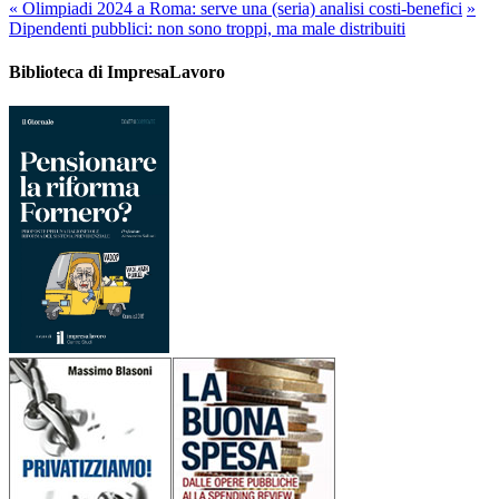
«
Olimpiadi 2024 a Roma: serve una (seria) analisi costi-benefici
»
Dipendenti pubblici: non sono troppi, ma male distribuiti
Biblioteca di ImpresaLavoro