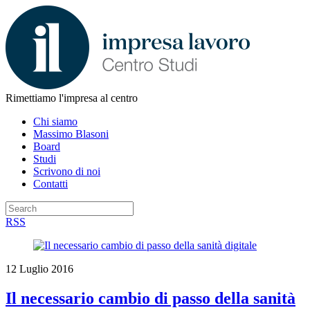
Rimettiamo l'impresa al centro
Chi siamo
Massimo Blasoni
Board
Studi
Scrivono di noi
Contatti
RSS
12 Luglio 2016
Il necessario cambio di passo della sanità