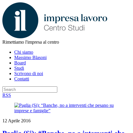
Rimettiamo l'impresa al centro
Chi siamo
Massimo Blasoni
Board
Studi
Scrivono di noi
Contatti
RSS
12 Aprile 2016