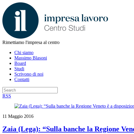
Rimettiamo l'impresa al centro
Chi siamo
Massimo Blasoni
Board
Studi
Scrivono di noi
Contatti
RSS
11 Maggio 2016
Zaia (Lega): “Sulla banche la Regione Venet