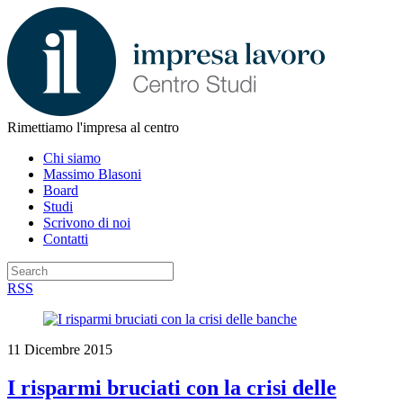
Rimettiamo l'impresa al centro
Chi siamo
Massimo Blasoni
Board
Studi
Scrivono di noi
Contatti
RSS
11 Dicembre 2015
I risparmi bruciati con la crisi delle