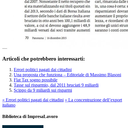
Articoli che potrebbero interessarti:
Errori politici pagati dai cittadini
Una proposta che funziona – Editoriale di Massimo Blasoni
Flat Tax sogno possibile
Tasse sul risparmio, dal 2011 bruciati 9 miliardi
Scippo da 9 miliardi sui risparmi
«
Errori politici pagati dai cittadini
»
La concentrazione dell’export
italiano
Biblioteca di ImpresaLavoro