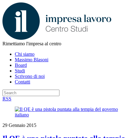
Rimettiamo l'impresa al centro
Chi siamo
Massimo Blasoni
Board
Studi
Scrivono di noi
Contatti
RSS
29 Gennaio 2015