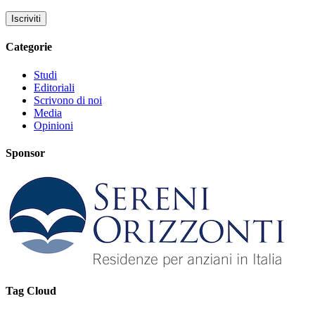
Categorie
Studi
Editoriali
Scrivono di noi
Media
Opinioni
Sponsor
Tag Cloud