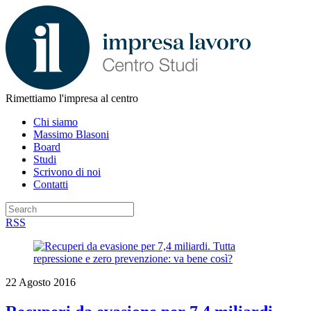
Rimettiamo l'impresa al centro
Chi siamo
Massimo Blasoni
Board
Studi
Scrivono di noi
Contatti
RSS
22 Agosto 2016