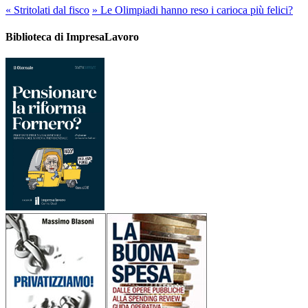
«
Stritolati dal fisco
»
Le Olimpiadi hanno reso i carioca più felici?
Biblioteca di ImpresaLavoro