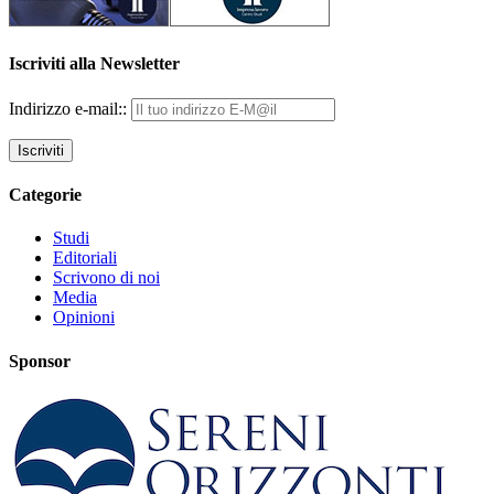
Iscriviti alla Newsletter
Indirizzo e-mail::
Categorie
Studi
Editoriali
Scrivono di noi
Media
Opinioni
Sponsor