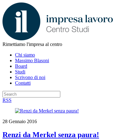
Rimettiamo l'impresa al centro
Chi siamo
Massimo Blasoni
Board
Studi
Scrivono di noi
Contatti
RSS
28 Gennaio 2016
Renzi da Merkel senza paura!