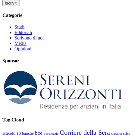
Categorie
Studi
Editoriali
Scrivono di noi
Media
Opinioni
Sponsor
Tag Cloud
Corriere della Sera
bce
articolo 18
banche
crisi
crescita
burocrazia