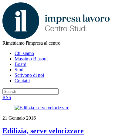
Rimettiamo l'impresa al centro
Chi siamo
Massimo Blasoni
Board
Studi
Scrivono di noi
Contatti
RSS
21 Gennaio 2016
Edilizia, serve velocizzare