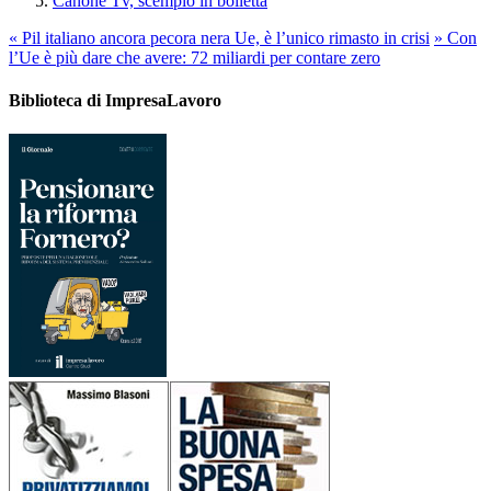
Canone Tv, scempio in bolletta
«
Pil italiano ancora pecora nera Ue, è l’unico rimasto in crisi
»
Con
l’Ue è più dare che avere: 72 miliardi per contare zero
Biblioteca di ImpresaLavoro