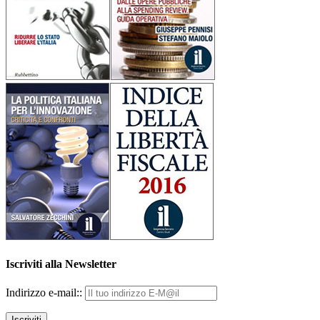
Iscriviti alla Newsletter
Indirizzo e-mail::