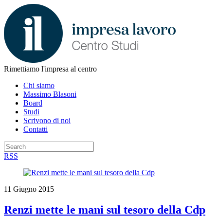
Rimettiamo l'impresa al centro
Chi siamo
Massimo Blasoni
Board
Studi
Scrivono di noi
Contatti
RSS
11 Giugno 2015
Renzi mette le mani sul tesoro della Cdp