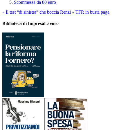
Scommessa da 80 euro
«
Il test “di sinistra” che boccia Renzi
»
TFR in busta paga
Biblioteca di ImpresaLavoro