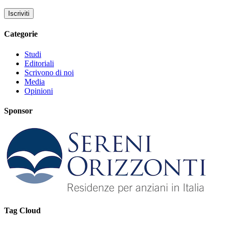
Categorie
Studi
Editoriali
Scrivono di noi
Media
Opinioni
Sponsor
Tag Cloud