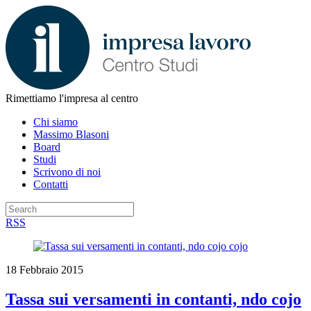
Rimettiamo l'impresa al centro
Chi siamo
Massimo Blasoni
Board
Studi
Scrivono di noi
Contatti
RSS
18 Febbraio 2015
Tassa sui versamenti in contanti, ndo cojo