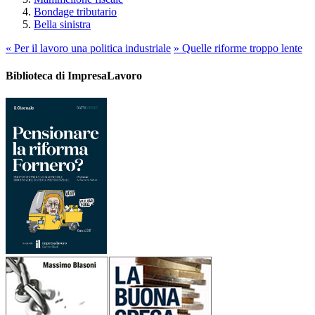
Bondage tributario
Bella sinistra
«
Per il lavoro una politica industriale
»
Quelle riforme troppo lente
Biblioteca di ImpresaLavoro