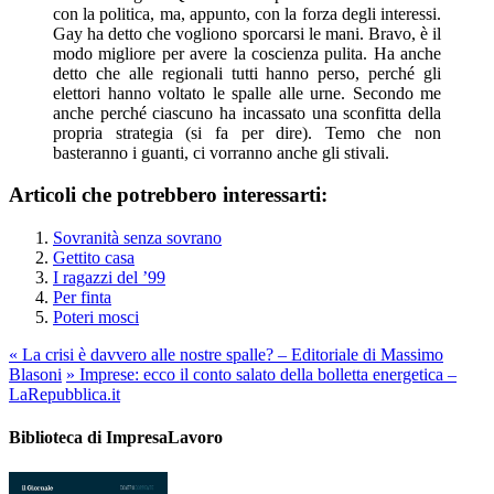
con la politica, ma, appunto, con la forza degli interessi.
Gay ha detto che vogliono sporcarsi le mani. Bravo, è il
modo migliore per avere la coscienza pulita. Ha anche
detto che alle regionali tutti hanno perso, perché gli
elettori hanno voltato le spalle alle urne. Secondo me
anche perché ciascuno ha incassato una sconfitta della
propria strategia (si fa per dire). Temo che non
basteranno i guanti, ci vorranno anche gli stivali.
Articoli che potrebbero interessarti:
Sovranità senza sovrano
Gettito casa
I ragazzi del ’99
Per finta
Poteri mosci
«
La crisi è davvero alle nostre spalle? – Editoriale di Massimo
Blasoni
»
Imprese: ecco il conto salato della bolletta energetica –
LaRepubblica.it
Biblioteca di ImpresaLavoro