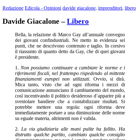
Redazione
Edicola - Opinioni
davide giacalone
,
imprenditori
,
libero
Davide Giacalone –
Libero
Bella, la relazione di Marco Gay all’annuale convegno
dei giovani confindustriali. Ne metto in evidenza sei
punti, che ne descrivono contenuto e taglio. In corsivo
il riassunto di quanto detto da Gay, che di quei giovani
è presidente.
1.
Non possiamo continuare a cambiare le norme e i
riferimenti fiscali, nel frattempo rispedendo al mittente
finanziamenti europei non utilizzati
. Ovvio, si dirà.
Mica tanto, visto che ad ogni riforma i mezzi di
comunicazione annunciano il cambiamento del mondo,
così incentivando il politico desideroso d’apparire più a
sventolare bandiere che a contabilizzare risultati. Si
potrebbe mettere una regola: ogni riforma deve
immediatamente portare a una diminuzione delle norme
su eguale materia, altrimenti non è valida.
2.
La via giudiziaria alle mani pulite ha fallito. Ha
distrutto qualche partito, cambiato qualche consiglio