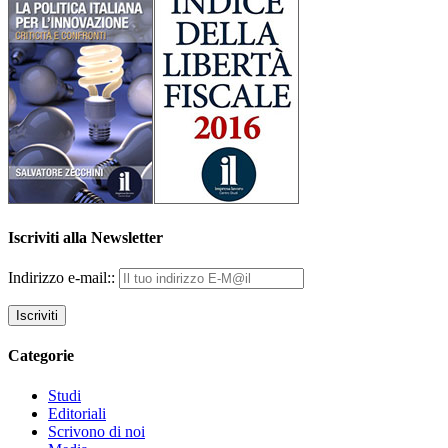
Iscriviti alla Newsletter
Indirizzo e-mail::
Categorie
Studi
Editoriali
Scrivono di noi