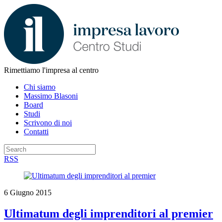
Rimettiamo l'impresa al centro
Chi siamo
Massimo Blasoni
Board
Studi
Scrivono di noi
Contatti
RSS
6 Giugno 2015
Ultimatum degli imprenditori al premier