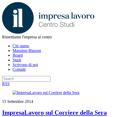
Rimettiamo l'impresa al centro
Chi siamo
Massimo Blasoni
Board
Studi
Scrivono di noi
Contatti
RSS
15 Settembre 2014
ImpresaLavoro sul Corriere della Sera