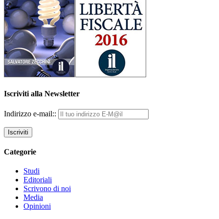
Iscriviti alla Newsletter
Indirizzo e-mail::
Categorie
Studi
Editoriali
Scrivono di noi
Media
Opinioni