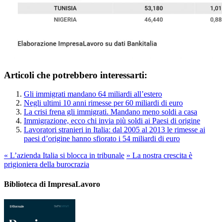
Articoli che potrebbero interessarti:
Gli immigrati mandano 64 miliardi all’estero
Negli ultimi 10 anni rimesse per 60 miliardi di euro
La crisi frena gli immigrati. Mandano meno soldi a casa
Immigrazione, ecco chi invia più soldi ai Paesi di origine
Lavoratori stranieri in Italia: dal 2005 al 2013 le rimesse ai
paesi d’origine hanno sfiorato i 54 miliardi di euro
«
L’azienda Italia si blocca in tribunale
»
La nostra crescita è
prigioniera della burocrazia
Biblioteca di ImpresaLavoro