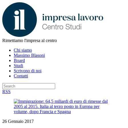
Rimettiamo l'impresa al centro
Chi siamo
Massimo Blasoni
Board
Studi
Scrivono di noi
Contatti
RSS
26 Gennaio 2017