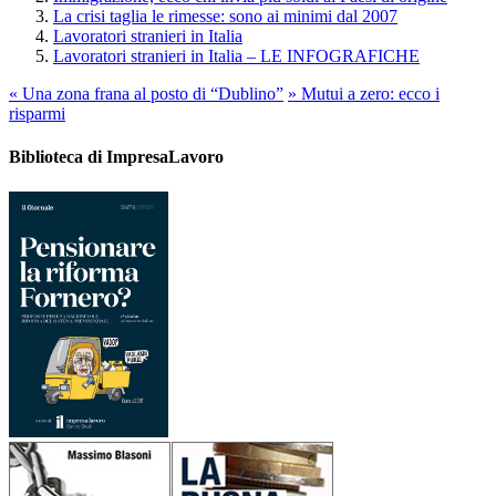
La crisi taglia le rimesse: sono ai minimi dal 2007
Lavoratori stranieri in Italia
Lavoratori stranieri in Italia – LE INFOGRAFICHE
«
Una zona frana al posto di “Dublino”
»
Mutui a zero: ecco i
risparmi
Biblioteca di ImpresaLavoro