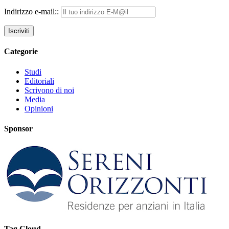
Indirizzo e-mail::
Categorie
Studi
Editoriali
Scrivono di noi
Media
Opinioni
Sponsor
Tag Cloud