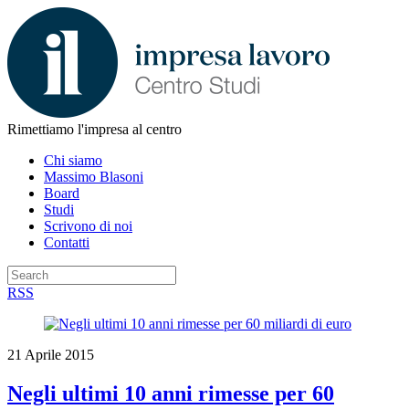
Rimettiamo l'impresa al centro
Chi siamo
Massimo Blasoni
Board
Studi
Scrivono di noi
Contatti
RSS
21 Aprile 2015
Negli ultimi 10 anni rimesse per 60