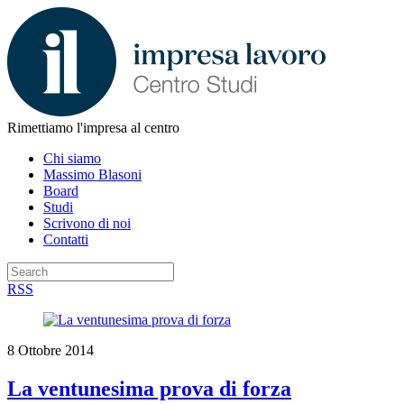
Rimettiamo l'impresa al centro
Chi siamo
Massimo Blasoni
Board
Studi
Scrivono di noi
Contatti
RSS
8 Ottobre 2014
La ventunesima prova di forza