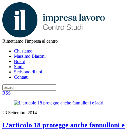
Rimettiamo l'impresa al centro
Chi siamo
Massimo Blasoni
Board
Studi
Scrivono di noi
Contatti
RSS
23 Settembre 2014
L’articolo 18 protegge anche fannulloni e