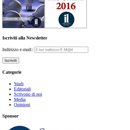
Iscriviti alla Newsletter
Indirizzo e-mail::
Categorie
Studi
Editoriali
Scrivono di noi
Media
Opinioni
Sponsor