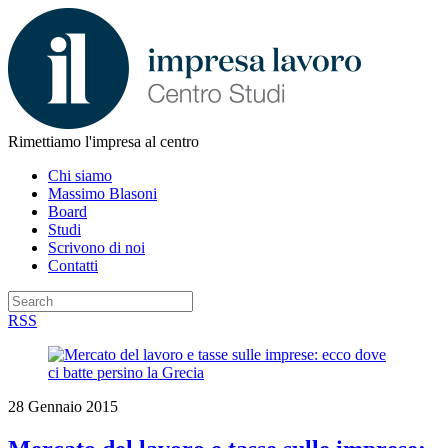
Rimettiamo l'impresa al centro
Chi siamo
Massimo Blasoni
Board
Studi
Scrivono di noi
Contatti
RSS
28 Gennaio 2015