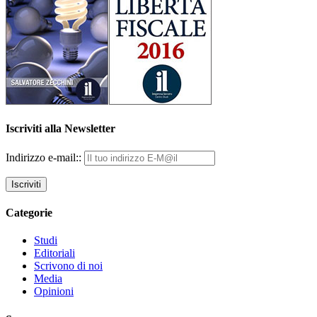
Iscriviti alla Newsletter
Indirizzo e-mail::
Categorie
Studi
Editoriali
Scrivono di noi
Media
Opinioni