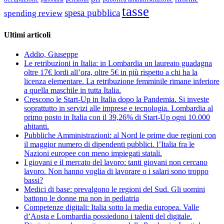
tasse
spesa pubblica
spending review
Ultimi articoli
Addio, Giuseppe
Le retribuzioni in Italia: in Lombardia un laureato guadagna
oltre 17€ lordi all’ora, oltre 5€ in più rispetto a chi ha la
licenza elementare. La retribuzione femminile rimane inferiore
a quella maschile in tutta Italia.
Crescono le Start-Up in Italia dopo la Pandemia. Si investe
soprattutto in servizi alle imprese e tecnologia. Lombardia al
primo posto in Italia con il 39,26% di Start-Up ogni 10.000
abitanti.
Pubbliche Amministrazioni: al Nord le prime due regioni con
il maggior numero di dipendenti pubblici. l’Italia fra le
Nazioni europee con meno impiegati statali.
I giovani e il mercato del lavoro: tanti giovani non cercano
lavoro. Non hanno voglia di lavorare o i salari sono troppo
bassi?
Medici di base: prevalgono le regioni del Sud. Gli uomini
battono le donne ma non in pediatria
Competenze digitali: Italia sotto la media europea. Valle
d’Aosta e Lombardia possiedono i talenti del digitale.