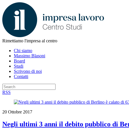
Rimettiamo l'impresa al centro
Chi siamo
Massimo Blasoni
Board
Studi
Scrivono di noi
Contatti
RSS
20 Ottobre 2017
Negli ultimi 3 anni il debito pubblico di Ber