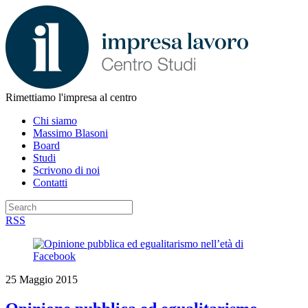
Rimettiamo l'impresa al centro
Chi siamo
Massimo Blasoni
Board
Studi
Scrivono di noi
Contatti
RSS
25 Maggio 2015