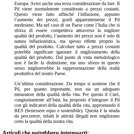
Europa. Avrei anche una terza considerazione da fare. Il
Pil viene normalmente considerato a prezzi costanti.
Questo viene fatto affinché l’inﬂazione, appunto
l’aumento dei prezzi, gonfi apparentemente il Pil
medesimo. Ma nel caso di un Paese come l’Italia che si
sforza di essere competitiva attraverso la migliore
qualità del prodotto, l’aumento dei prezzi non è solo di
natura inﬂazionistica, ma spesso riflette proprio la
qualità del prodotto. Calcolare tutto a prezzi costanti
potrebbe significare ignorare il miglioramento della
qualità del prodotto. Dal punto di vista metodologico
non è facile la distinzione, ma uno sforzo in questo
senso migliorerebbe la rappresentazione della realtà
produttiva del nostro Paese.
Un’ultima considerazione. Da tempo si sostiene che il
Pil, per quanto importante, non sia un adeguato
misuratore della qualità della vita. Per questo il Cnel,
congiuntamente all’Istat, ha proposto d’integrare il Pil
con gli indicatori della qualità della vita, approntando il
BES (benessere equo e sostenibile). Questa è la strada
da percorrere, infatti le attività illegali non migliorano
certo la qualità della nostra vita.
Articoli che potrebbero interessarti: