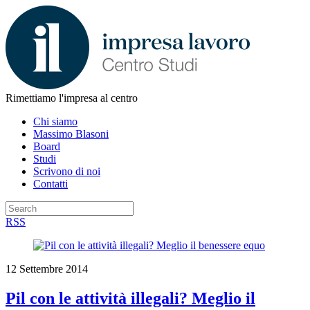
Rimettiamo l'impresa al centro
Chi siamo
Massimo Blasoni
Board
Studi
Scrivono di noi
Contatti
RSS
12 Settembre 2014
Pil con le attività illegali? Meglio il