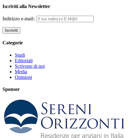
Iscriviti alla Newsletter
Indirizzo e-mail::
Categorie
Studi
Editoriali
Scrivono di noi
Media
Opinioni
Sponsor